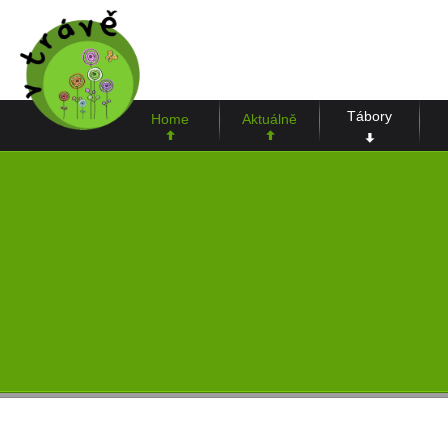
Tábory
Home
Aktuálně