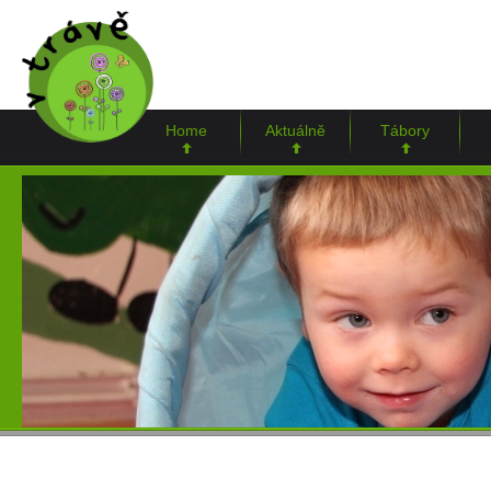
Home
Aktuálně
Tábory