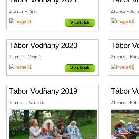
1.turnus – Piráti
2.turnus – Juma
Více fotek
Tábor Vodňany 2020
Tábor V
1.turnus – Vesmír
2.turnus – Harry
Více fotek
Tábor Vodňany 2019
Tábor V
1.turnus – Kalendář
2.turnus – Petr