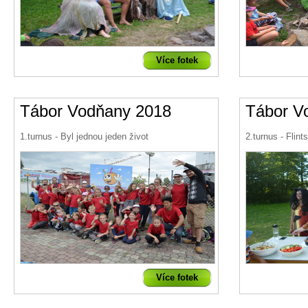
Více fotek
Tábor Vodňany 2018
Tábor V
1.turnus - Byl jednou jeden život
2.turnus - Flint
Více fotek