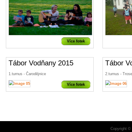
Více fotek
Tábor Vodňany 2015
Tábor V
1.turnus - Čarodějnice
2.turnus - Tros
Více fotek
Copyright ©